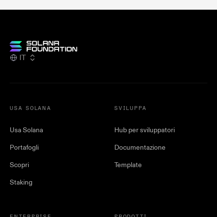
IT
USA SOLANA
SVILUPPA
Usa Solana
Hub per sviluppatori
Portafogli
Documentazione
Scopri
Template
Staking