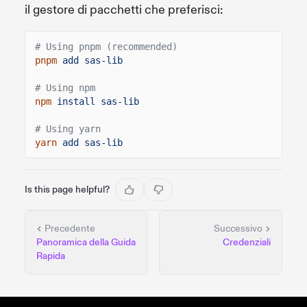
il gestore di pacchetti che preferisci:
# Using pnpm (recommended)
pnpm
add sas-lib
# Using npm
npm
install sas-lib
# Using yarn
yarn
add sas-lib
Is this page helpful?
Precedente
Successivo
Panoramica della Guida
Credenziali
Rapida