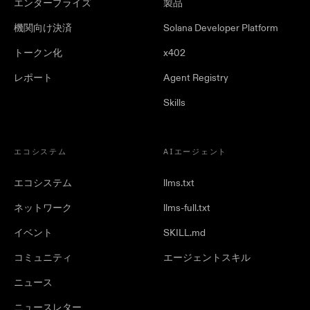
エンタープライズ
製品
機関向け決済
Solana Developer Platform
トークン化
x402
レポート
Agent Registry
Skills
エコシステム
AIエージェント
エコシステム
llms.txt
ネットワーク
llms-full.txt
イベント
SKILL.md
コミュニティ
エージェントスキル
ニュース
ニュースレター