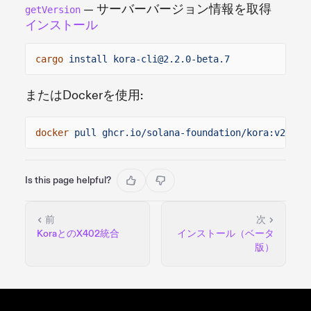
— サーバーバージョン情報を取得
getVersion
インストール
cargo
install kora-cli@2.2.0-beta.7
またはDockerを使用:
docker
pull ghcr.io/solana-foundation/kora:v2.2.0
Is this page helpful?
前
次
KoraとのX402統合
インストール（ベータ
版）