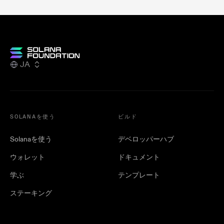
JA
SOLANAを使う
ビルド
Solanaを使う
デベロッパーハブ
ウォレット
ドキュメント
学ぶ
テンプレート
ステーキング