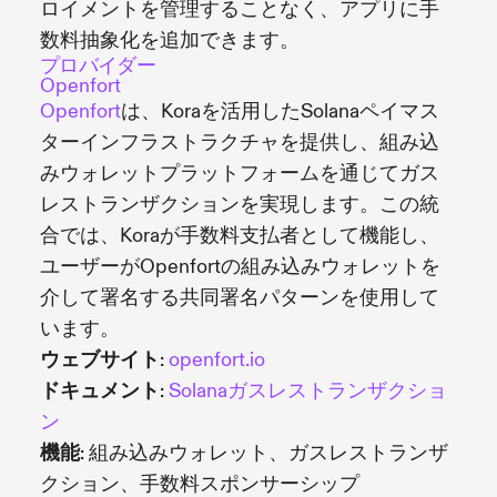
ロイメントを管理することなく、アプリに手
数料抽象化を追加できます。
プロバイダー
Openfort
Openfort
は、Koraを活用したSolanaペイマス
ターインフラストラクチャを提供し、組み込
みウォレットプラットフォームを通じてガス
レストランザクションを実現します。この統
合では、Koraが手数料支払者として機能し、
ユーザーがOpenfortの組み込みウォレットを
介して署名する共同署名パターンを使用して
います。
ウェブサイト
:
openfort.io
ドキュメント
:
Solanaガスレストランザクショ
ン
機能
: 組み込みウォレット、ガスレストランザ
クション、手数料スポンサーシップ