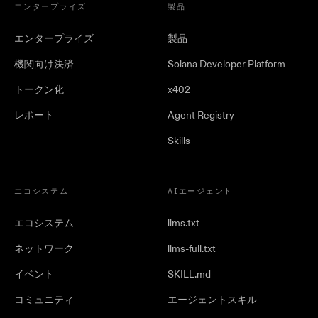
エンタープライズ
製品
エンタープライズ
製品
機関向け決済
Solana Developer Platform
トークン化
x402
レポート
Agent Registry
Skills
エコシステム
AIエージェント
エコシステム
llms.txt
ネットワーク
llms-full.txt
イベント
SKILL.md
コミュニティ
エージェントスキル