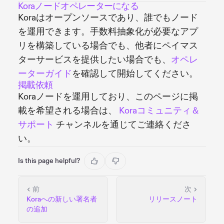
Koraノードオペレーターになる
Koraはオープンソースであり、誰でもノード
を運用できます。手数料抽象化が必要なアプ
リを構築している場合でも、他者にペイマス
ターサービスを提供したい場合でも、
オペレ
ーターガイド
を確認して開始してください。
掲載依頼
Koraノードを運用しており、このページに掲
載を希望される場合は、
Koraコミュニティ＆
サポート
チャンネルを通じてご連絡くださ
い。
Is this page helpful?
前
次
Koraへの新しい署名者
リリースノート
の追加