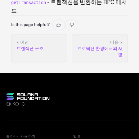
- 트랜잭션을 반환하는 RPC 메서
getTransaction
드
Is this page helpful?
이전
다음
트랜잭션 구조
프로덕션 환경에서의 서
명
KO
솔라나 사용하기
빌드