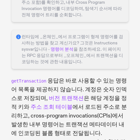
주소 포함)를 확인하고, 내부 Cross Program
Invocation 명령어를 디코딩하며, 탐색기 순서에 따라
전체 명령어 트리를 순회합니다.
런타임에 _온체인_에서 프로그램이 형제 명령어를 검
사하는 방법을 찾고 계신가요? 그것은 Instructions
sysvar입니다 -
명령어 분석
을 참조하세요. 이 페이지
는 RPC 응답으로부터 _오프체인_에서 트랜잭션을 디
코딩하는 것에 관한 내용입니다.
응답은 바로 사용할 수 있는 명령
getTransaction
어 목록을 제공하지 않습니다. 계정은 숫자 인덱
스로 저장되며,
버전 트랜잭션
은 해당 계정을 정
적 키와
주소 조회 테이블
에서 로드된 주소로 분
리하고, cross-program invocations(CPIs)에서
발생한 내부 명령어는 트랜잭션 메타데이터 내
에 인코딩된 블롭 형태로 전달됩니다.