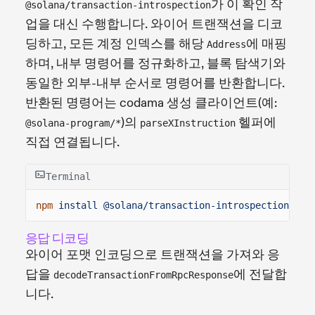
가 이 확인 작
@solana/transaction-introspection
업을 대신 수행합니다. 와이어 트랜잭션을 디코
딩하고, 모든 계정 인덱스를 해당
에 매핑
Address
하며, 내부 명령어를 정규화하고, 블록 탐색기와
동일한 외부-내부 순서로 명령어를 반환합니다.
반환된 명령어는 codama 생성 클라이언트(예:
)의
헬퍼에
@solana-program/*
parseXInstruction
직접 연결됩니다.
Terminal
npm
install @solana/transaction-introspection @so
응답 디코딩
와이어 포맷 인코딩으로 트랜잭션을 가져와 응
답을
에 전달합
decodeTransactionFromRpcResponse
니다.