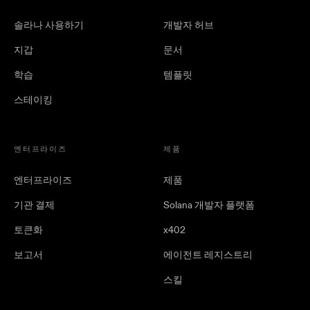
솔라나 사용하기
개발자 허브
지갑
문서
학습
템플릿
스테이킹
엔터프라이즈
제품
엔터프라이즈
제품
기관 결제
Solana 개발자 플랫폼
토큰화
x402
보고서
에이전트 레지스트리
스킬