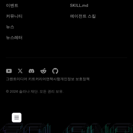
이벤트
SKILL.md
커뮤니티
에이전트 스킬
뉴스
뉴스레터
그랜트
미디어 키트
커리어
면책사항
개인정보 보호정책
© 2026 솔라나 재단. 모든 권리 보유.