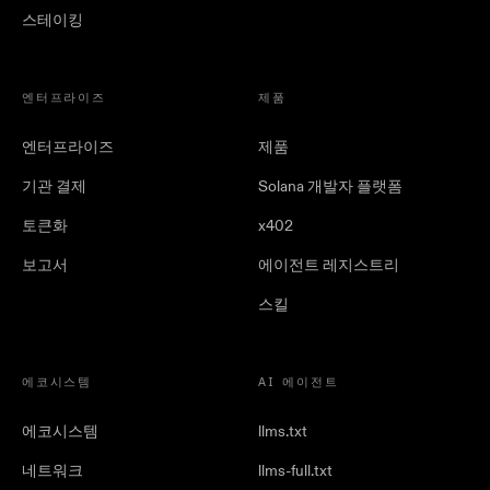
스테이킹
엔터프라이즈
제품
엔터프라이즈
제품
기관 결제
Solana 개발자 플랫폼
토큰화
x402
보고서
에이전트 레지스트리
스킬
에코시스템
AI 에이전트
에코시스템
llms.txt
네트워크
llms-full.txt