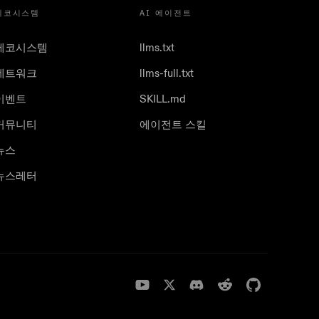
에코시스템
AI 에이전트
에코시스템
llms.txt
네트워크
llms-full.txt
이벤트
SKILL.md
커뮤니티
에이전트 스킬
뉴스
뉴스레터