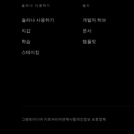
솔라나 사용하기
빌드
솔라나 사용하기
개발자 허브
지갑
문서
학습
템플릿
스테이킹
그랜트
미디어 키트
커리어
면책사항
개인정보 보호정책