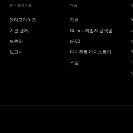
엔터프라이즈
제품
엔터프라이즈
제품
기관 결제
Solana 개발자 플랫폼
토큰화
x402
보고서
에이전트 레지스트리
스킬