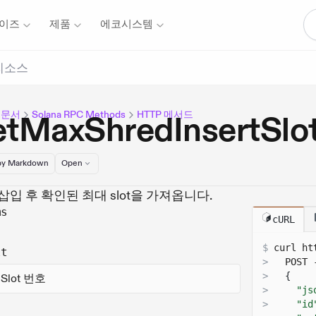
이즈
제품
에코시스템
리소스
 문서
Solana RPC Methods
HTTP 메서드
etMaxShredInsertS
y Markdown
Open
삽입 후 확인된 최대 slot을 가져옵니다.
ms
cURL
$
curl 
ht
lt
>
  POST 
>
{
Slot 번호
>
"js
>
"id