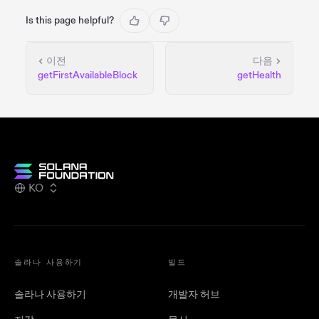
Is this page helpful?
이전
다음
getFirstAvailableBlock
getHealth
KO
솔라나 사용하기
빌드
솔라나 사용하기
개발자 허브