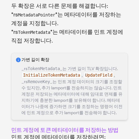
두 확장은 서로 다른 문제를 해결합니다:
*rs
*는 메타데이터를 저장하는
MetadataPointer
계정을 지정합니다.
*rs
*는 메타데이터를 민트 계정에
TokenMetadata
직접 저장합니다.
가변 길이 확장
_rs
TokenMetadata
_는 가변 길이 TLV 확장입니다.
InitializeTokenMetadata
,
UpdateField
,
_rs
RemoveKey
_는 민트 계정 데이터의 크기를 조정할
수 있지만, 추가 lamport를 전송하지는 않습니다. 민트
계정은 저장되는 메타데이터에 대해 임대료 면제를 유
지하기에 충분한 lamport를 보유해야 합니다. 메타데
이터가 나중에 증가하면 크기를 조정하는 명령어 이전
에 민트 계정으로 추가 lamport를 전송해야 합니다.
민트 계정에 토큰 메타데이터를 저장하는 방법
민트 계정에 메타데이터를 저장하려면: