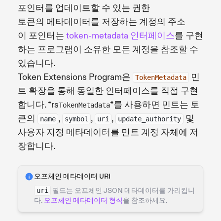
포인터를 업데이트할 수 있는 권한
토큰의 메타데이터를 저장하는 계정의 주소
이 포인터는
token-metadata 인터페이스
를 구현
하는 프로그램이 소유한 모든 계정을 참조할 수
있습니다.
Token Extensions Program은
민
TokenMetadata
트 확장을 통해 동일한 인터페이스를 직접 구현
합니다. *rs
*를 사용하면 민트는 토
TokenMetadata
큰의
,
,
,
및
name
symbol
uri
update_authority
사용자 지정 메타데이터를 민트 계정 자체에 저
장합니다.
오프체인 메타데이터 URI
uri
필드는 오프체인 JSON 메타데이터를 가리킵니
다.
오프체인 메타데이터 형식
을 참조하세요.