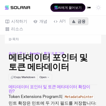
AI에게 물어보기
시작하기
개념
API
금융
리소스
목차
솔라나 문서
Assets
확장 프로그램
메타데이터 포인터 및
토큰 메타데이터
Copy Markdown
Open
메타데이터 포인터 및 토큰 메타데이터 확장이
란?
Token Extensions Program의
MetadataPointer
민트 확장은 민트에 두 가지 필드를 저장합니다: