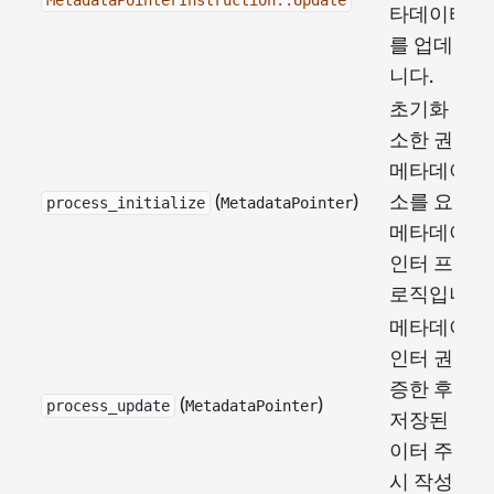
타데이터 
를 업데이
니다.
초기화 중에
소한 권한 
메타데이터
(
)
소를 요구
process_initialize
MetadataPointer
메타데이터
인터 프로
로직입니다.
메타데이터
인터 권한을
증한 후, 민
(
)
process_update
MetadataPointer
저장된 메
이터 주소를
시 작성합니