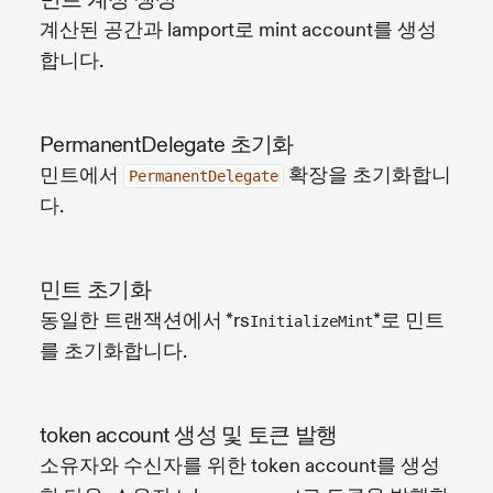
계산된 공간과 lamport로 mint account를 생성
합니다.
PermanentDelegate 초기화
민트에서
확장을 초기화합니
PermanentDelegate
다.
민트 초기화
동일한 트랜잭션에서 *rs
*로 민트
InitializeMint
를 초기화합니다.
token account 생성 및 토큰 발행
소유자와 수신자를 위한 token account를 생성