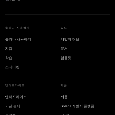
솔라나 사용하기
빌드
솔라나 사용하기
개발자 허브
지갑
문서
학습
템플릿
스테이킹
엔터프라이즈
제품
엔터프라이즈
제품
기관 결제
Solana 개발자 플랫폼