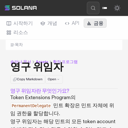
시작하기
개념
API
금융
리소스
목차
솔라나 문서
Assets
확장 프로그램
영구 위임자
Copy Markdown
Open
영구 위임자란 무엇인가요?
Token Extensions Program의
민트 확장은 민트 자체에 위
PermanentDelegate
임 권한을 할당합니다.
영구 위임자는 해당 민트의 모든 token account