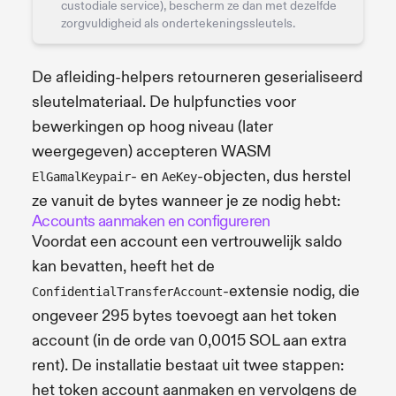
custodiale service), bescherm ze dan met dezelfde
zorgvuldigheid als ondertekeningssleutels.
De afleiding-helpers retourneren geserialiseerd
sleutelmateriaal. De hulpfuncties voor
bewerkingen op hoog niveau (later
weergegeven) accepteren WASM
- en
-objecten, dus herstel
ElGamalKeypair
AeKey
ze vanuit de bytes wanneer je ze nodig hebt:
Accounts aanmaken en configureren
Voordat een account een vertrouwelijk saldo
kan bevatten, heeft het de
-extensie nodig, die
ConfidentialTransferAccount
ongeveer 295 bytes toevoegt aan het token
account (in de orde van 0,0015 SOL aan extra
rent). De installatie bestaat uit twee stappen:
het token account aanmaken en vervolgens de