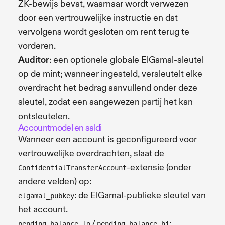
ZK-bewijs bevat, waarnaar wordt verwezen
door een vertrouwelijke instructie en dat
vervolgens wordt gesloten om rent terug te
vorderen.
Auditor
: een optionele globale ElGamal-sleutel
op de mint; wanneer ingesteld, versleutelt elke
overdracht het bedrag aanvullend onder deze
sleutel, zodat een aangewezen partij het kan
ontsleutelen.
Accountmodel en saldi
Wanneer een account is geconfigureerd voor
vertrouwelijke overdrachten, slaat de
-extensie (onder
ConfidentialTransferAccount
andere velden) op:
: de ElGamal-publieke sleutel van
elgamal_pubkey
het account.
/
:
pending_balance_lo
pending_balance_hi