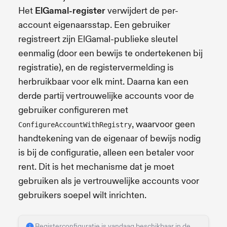
Het
ElGamal-register
verwijdert de per-
account eigenaarsstap. Een gebruiker
registreert zijn ElGamal-publieke sleutel
eenmalig (door een bewijs te ondertekenen bij
registratie), en de registervermelding is
herbruikbaar voor elk mint. Daarna kan een
derde partij vertrouwelijke accounts voor de
gebruiker configureren met
, waarvoor geen
ConfigureAccountWithRegistry
handtekening van de eigenaar of bewijs nodig
is bij de configuratie, alleen een betaler voor
rent. Dit is het mechanisme dat je moet
gebruiken als je vertrouwelijke accounts voor
gebruikers soepel wilt inrichten.
Registerconfiguratie is vandaag beschikbaar in de