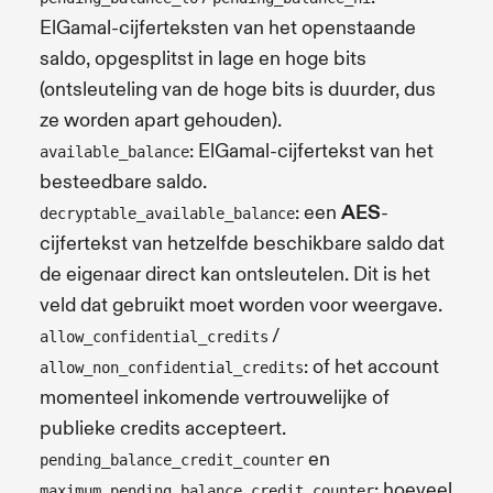
ElGamal-cijferteksten van het openstaande
saldo, opgesplitst in lage en hoge bits
(ontsleuteling van de hoge bits is duurder, dus
ze worden apart gehouden).
: ElGamal-cijfertekst van het
available_balance
besteedbare saldo.
: een
AES
-
decryptable_available_balance
cijfertekst van hetzelfde beschikbare saldo dat
de eigenaar direct kan ontsleutelen. Dit is het
veld dat gebruikt moet worden voor weergave.
/
allow_confidential_credits
: of het account
allow_non_confidential_credits
momenteel inkomende vertrouwelijke of
publieke credits accepteert.
en
pending_balance_credit_counter
: hoeveel
maximum_pending_balance_credit_counter