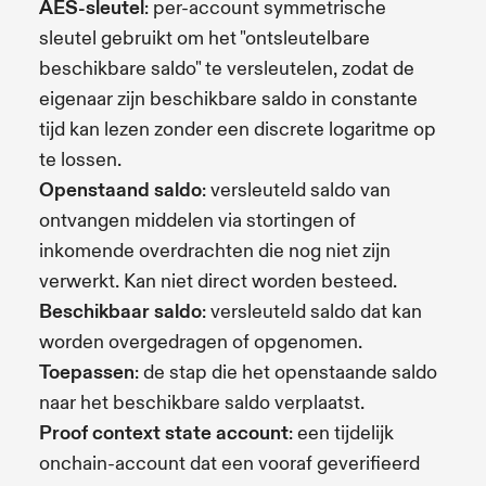
AES-sleutel
: per-account symmetrische
sleutel gebruikt om het "ontsleutelbare
beschikbare saldo" te versleutelen, zodat de
eigenaar zijn beschikbare saldo in constante
tijd kan lezen zonder een discrete logaritme op
te lossen.
Openstaand saldo
: versleuteld saldo van
ontvangen middelen via stortingen of
inkomende overdrachten die nog niet zijn
verwerkt. Kan niet direct worden besteed.
Beschikbaar saldo
: versleuteld saldo dat kan
worden overgedragen of opgenomen.
Toepassen
: de stap die het openstaande saldo
naar het beschikbare saldo verplaatst.
Proof context state account
: een tijdelijk
onchain-account dat een vooraf geverifieerd