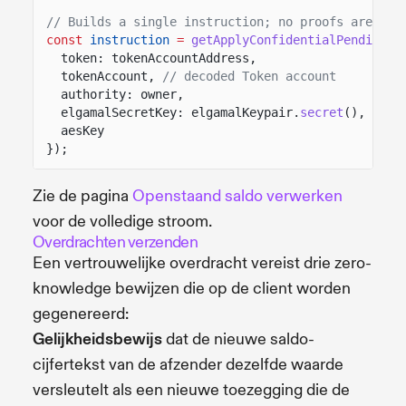
// Builds a single instruction; no proofs are nee
const
instruction
=
getApplyConfidentialPendingBa
token: tokenAccountAddress,
tokenAccount,
// decoded Token account
authority: owner,
elgamalSecretKey: elgamalKeypair.
secret
(),
aesKey
});
Zie de pagina
Openstaand saldo verwerken
voor de volledige stroom.
Overdrachten verzenden
Een vertrouwelijke overdracht vereist drie zero-
knowledge bewijzen die op de client worden
gegenereerd:
Gelijkheidsbewijs
dat de nieuwe saldo-
cijfertekst van de afzender dezelfde waarde
versleutelt als een nieuwe toezegging die de