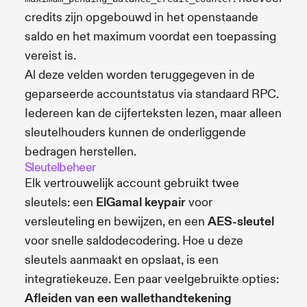
credits zijn opgebouwd in het openstaande
saldo en het maximum voordat een toepassing
vereist is.
Al deze velden worden teruggegeven in de
geparseerde accountstatus via standaard RPC.
Iedereen kan de cijferteksten lezen, maar alleen
sleutelhouders kunnen de onderliggende
bedragen herstellen.
Sleutelbeheer
Elk vertrouwelijk account gebruikt twee
sleutels: een
ElGamal keypair
voor
versleuteling en bewijzen, en een
AES-sleutel
voor snelle saldodecodering. Hoe u deze
sleutels aanmaakt en opslaat, is een
integratiekeuze. Een paar veelgebruikte opties:
Afleiden van een wallethandtekening