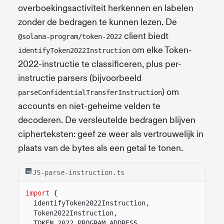
overboekingsactiviteit herkennen en labelen
zonder de bedragen te kunnen lezen. De
client biedt
@solana-program/token-2022
om elke Token-
identifyToken2022Instruction
2022-instructie te classificeren, plus per-
instructie parsers (bijvoorbeeld
) om
parseConfidentialTransferInstruction
accounts en niet-geheime velden te
decoderen. De versleutelde bedragen blijven
cipherteksten: geef ze weer als vertrouwelijk in
plaats van de bytes als een getal te tonen.
JS-parse-instruction.ts
import
{
identifyToken2022Instruction,
Token2022Instruction,
TOKEN_2022_PROGRAM_ADDRESS