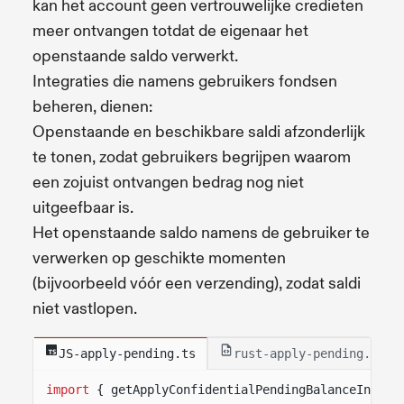
kan het account geen vertrouwelijke credieten
meer ontvangen totdat de eigenaar het
openstaande saldo verwerkt.
Integraties die namens gebruikers fondsen
beheren, dienen:
Openstaande en beschikbare saldi afzonderlijk
te tonen, zodat gebruikers begrijpen waarom
een zojuist ontvangen bedrag nog niet
uitgeefbaar is.
Het openstaande saldo namens de gebruiker te
verwerken op geschikte momenten
(bijvoorbeeld vóór een verzending), zodat saldi
niet vastlopen.
JS-apply-pending.ts
rust-apply-pending.rs
import
{ getApplyConfidentialPendingBalanceInstru