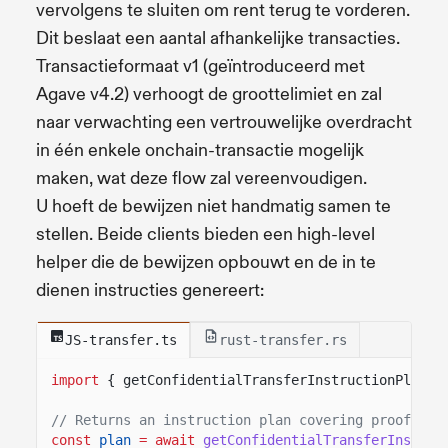
vervolgens te sluiten om rent terug te vorderen.
Dit beslaat een aantal afhankelijke transacties.
Transactieformaat v1 (geïntroduceerd met
Agave v4.2) verhoogt de groottelimiet en zal
naar verwachting een vertrouwelijke overdracht
in één enkele onchain-transactie mogelijk
maken, wat deze flow zal vereenvoudigen.
U hoeft de bewijzen niet handmatig samen te
stellen. Beide clients bieden een high-level
helper die de bewijzen opbouwt en de in te
dienen instructies genereert:
JS-transfer.ts
rust-transfer.rs
import
{ getConfidentialTransferInstructionPlan }
// Returns an instruction plan covering proof set
const
plan
= await
getConfidentialTransferInstruc