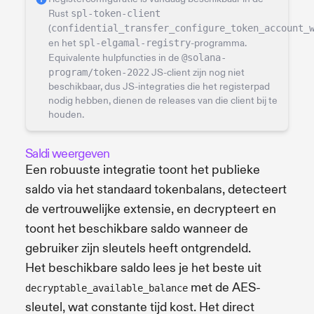
Rust
spl-token-client
(
confidential_transfer_configure_token_account_
en het
spl-elgamal-registry
-programma.
Equivalente hulpfuncties in de
@solana-
program/token-2022
JS-client zijn nog niet
beschikbaar, dus JS-integraties die het registerpad
nodig hebben, dienen de releases van die client bij te
houden.
Saldi weergeven
Een robuuste integratie toont het publieke
saldo via het standaard tokenbalans, detecteert
de vertrouwelijke extensie, en decrypteert en
toont het beschikbare saldo wanneer de
gebruiker zijn sleutels heeft ontgrendeld.
Het beschikbare saldo lees je het beste uit
met de AES-
decryptable_available_balance
sleutel, wat constante tijd kost. Het direct