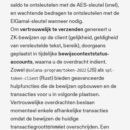
saldo te ontsleutelen met de AES-sleutel (snel),
en wachtende bedragen te ontsleutelen met de
ElGamal-sleutel wanneer nodig.
Om
vertrouwelijk te verzenden
genereert u
ZK-bewijzen op de client (gelijkheid, geldigheid
van versleutelde tekst, bereik), doorgaans
geplaatst in tijdelijke
bewijscontextstatus-
accounts
, waarna u de overdracht indient.
Zowel
(JS) als
@solana-program/token-2022
spl-
(Rust) bieden geavanceerde
token-client
hulpfuncties die de bewijzen opbouwen en de
transacties voor u in volgorde plaatsen.
Vertrouwelijke overdrachten beslaan
momenteel enkele afhankelijke transacties
omdat de bewijzen de huidige
transactiegroottелимiet overschrijden. Een