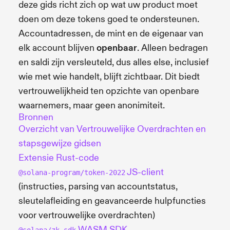
deze gids richt zich op wat uw product moet
doen om deze tokens goed te ondersteunen.
Accountadressen, de mint en de eigenaar van
elk account blijven
openbaar
. Alleen bedragen
en saldi zijn versleuteld, dus alles else, inclusief
wie met wie handelt, blijft zichtbaar. Dit biedt
vertrouwelijkheid ten opzichte van openbare
waarnemers, maar geen anonimiteit.
Bronnen
Overzicht van Vertrouwelijke Overdrachten en
stapsgewijze gidsen
Extensie Rust-code
JS-client
@solana-program/token-2022
(instructies, parsing van accountstatus,
sleutelafleiding en geavanceerde hulpfuncties
voor vertrouwelijke overdrachten)
WASM SDK
@solana/zk-sdk