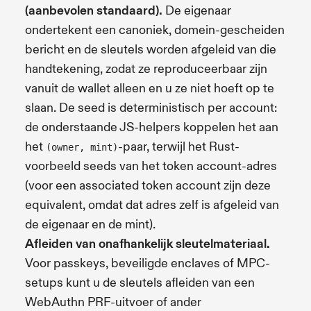
(aanbevolen standaard).
De eigenaar
ondertekent een canoniek, domein-gescheiden
bericht en de sleutels worden afgeleid van die
handtekening, zodat ze reproduceerbaar zijn
vanuit de wallet alleen en u ze niet hoeft op te
slaan. De seed is deterministisch per account:
de onderstaande JS-helpers koppelen het aan
het
-paar, terwijl het Rust-
(owner, mint)
voorbeeld seeds van het token account-adres
(voor een associated token account zijn deze
equivalent, omdat dat adres zelf is afgeleid van
de eigenaar en de mint).
Afleiden van onafhankelijk sleutelmateriaal.
Voor passkeys, beveiligde enclaves of MPC-
setups kunt u de sleutels afleiden van een
WebAuthn PRF-uitvoer of ander