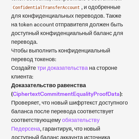
, и одобренные
ConfidentialTransferAccount
для конфиденциальных переводов. Также
на token account отправителя должен быть
доступный конфиденциальный баланс для
перевода.
Чтобы выполнить конфиденциальный
перевод токенов:
Создайте
три доказательства
на стороне
клиента:
Доказательство равенства
(
CiphertextCommitmentEqualityProofData
)
:
Проверяет, что новый шифртекст доступного
баланса после перевода соответствует
соответствующему
обязательству
Педерсена
, гарантируя, что новый
доступный баланс аккаунта источника