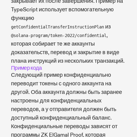
закрывает их после завершения. Пример на
TypeScript использует вспомогательную
функцию
из
getConfidentialTransferInstructionPlan
,
@solana-program/token-2022/confidential
которая собирает те же аккаунты
доказательств, перевод и закрытие в виде
плана инструкций из нескольких транзакций.
Пример кода
Следующий пример конфиденциально
переводит токены с одного аккаунта на
другой. Оба аккаунта должны быть заранее
настроены для конфиденциальных
переводов, а у отправителя должен быть
доступный конфиденциальный баланс.
Конфиденциальные переводы зависят от
программы ZK ElGamal Proof, которая