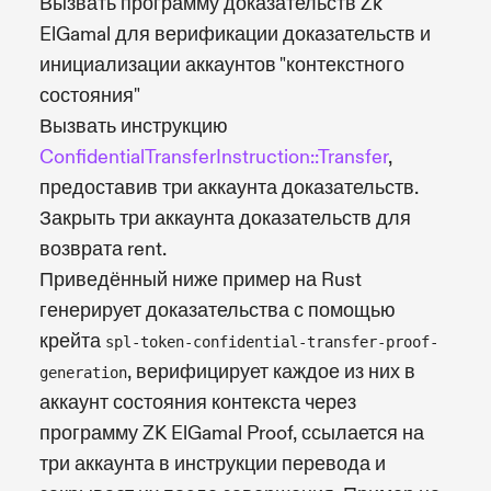
Вызвать программу доказательств Zk
ElGamal для верификации доказательств и
инициализации аккаунтов "контекстного
состояния"
Вызвать инструкцию
ConfidentialTransferInstruction::Transfer
,
предоставив три аккаунта доказательств.
Закрыть три аккаунта доказательств для
возврата rent.
Приведённый ниже пример на Rust
генерирует доказательства с помощью
крейта
spl-token-confidential-transfer-proof-
, верифицирует каждое из них в
generation
аккаунт состояния контекста через
программу ZK ElGamal Proof, ссылается на
три аккаунта в инструкции перевода и