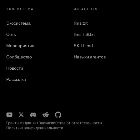
ЭКОСИСТЕМА
ИИ-АГЕНТЫ
Экосистема
llms.txt
Сеть
llms-full.txt
Мероприятия
SKILL.md
Сообщество
Навыки агентов
Новости
Рассылка
Гранты
Медиа-кит
Вакансии
Отказ от ответственности
Политика конфиденциальности