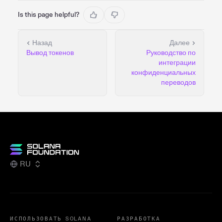
Is this page helpful?
Назад
Далее
Вывод токенов
Руководство по
интеграции
конфиденциальных
переводов
RU
ИСПОЛЬЗОВАТЬ SOLANA
РАЗРАБОТКА