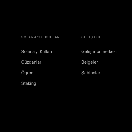
SOLANA'YI KULLAN
GELIŞTIR
Solana'yı Kullan
Geliştirici merkezi
Cüzdanlar
Belgeler
Öğren
Şablonlar
Staking