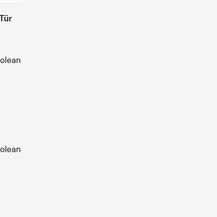
Tür
olean
olean