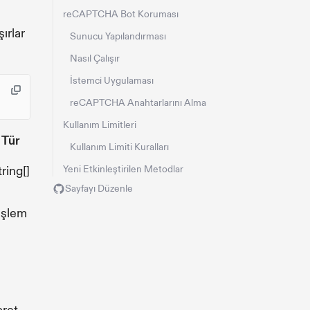
reCAPTCHA Bot Koruması
şırlar
Sunucu Yapılandırması
Nasıl Çalışır
İstemci Uygulaması
reCAPTCHA Anahtarlarını Alma
Kullanım Limitleri
Tür
Kullanım Limiti Kuralları
tring[]
Yeni Etkinleştirilen Metodlar
Sayfayı Düzenle
 işlem