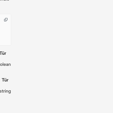
Tür
olean
Tür
string