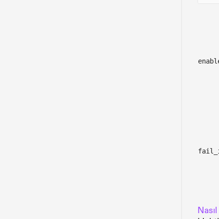
enabl
fail_
Nasıl 