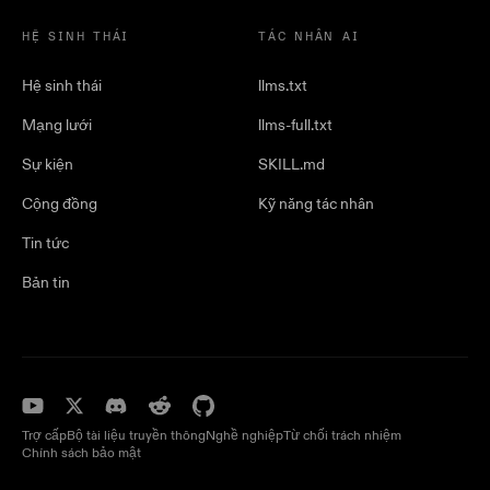
HỆ SINH THÁI
TÁC NHÂN AI
Hệ sinh thái
llms.txt
Mạng lưới
llms-full.txt
Sự kiện
SKILL.md
Cộng đồng
Kỹ năng tác nhân
Tin tức
Bản tin
Trợ cấp
Bộ tài liệu truyền thông
Nghề nghiệp
Từ chối trách nhiệm
Chính sách bảo mật