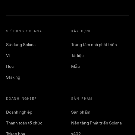
SỬ DỤNG SOLANA
XÂY DỰNG
Sử dụng Solana
Trung tâm nhà phát triển
Ví
Tài liệu
Học
Mẫu
Staking
DOANH NGHIỆP
SẢN PHẨM
Doanh nghiệp
Sản phẩm
Thanh toán tổ chức
Nền tảng Phát triển Solana
Token hóa
x402