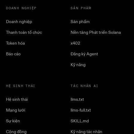
DOANH NGHIỆP
SẢN PHẨM
Doanh nghiệp
Sản phẩm
Thanh toán tổ chức
Nền tảng Phát triển Solana
Token hóa
x402
Báo cáo
Đăng ký Agent
Kỹ năng
HỆ SINH THÁI
TÁC NHÂN AI
Hệ sinh thái
llms.txt
Mạng lưới
llms-full.txt
Sự kiện
SKILL.md
Cộng đồng
Kỹ năng tác nhân