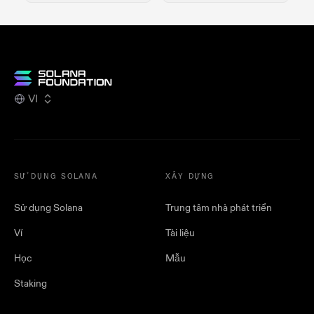
VI
SỬ DỤNG SOLANA
XÂY DỰNG
Sử dụng Solana
Trung tâm nhà phát triển
Ví
Tài liệu
Học
Mẫu
Staking