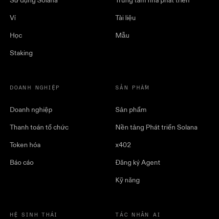
Sử dụng Solana
Trung tâm nhà phát triển
Ví
Tài liệu
Học
Mẫu
Staking
DOANH NGHIỆP
SẢN PHẨM
Doanh nghiệp
Sản phẩm
Thanh toán tổ chức
Nền tảng Phát triển Solana
Token hóa
x402
Báo cáo
Đăng ký Agent
Kỹ năng
HỆ SINH THÁI
TÁC NHÂN AI