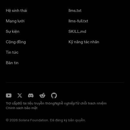
Hệ sinh thái
llms.txt
Mạng lưới
llms-full.txt
Sự kiện
SKILL.md
Cộng đồng
Kỹ năng tác nhân
Tin tức
Bản tin
Trợ cấp
Bộ tài liệu truyền thông
Nghề nghiệp
Từ chối trách nhiệm
Chính sách bảo mật
© 2026 Solana Foundation. Đã đăng ký bản quyền.