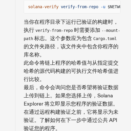
solana-verify
verify-from-repo
-u
$NETWORK_U
当你在程序目录下运行已验证的构建时，
执行
时需要添加
verify-from-repo
--mount-
标志。这个参数应为包含
path
Cargo.toml
的文件夹路径，该文件夹中包含你程序的
库名称。
此命令将链上程序的哈希值与从指定提交
哈希的源代码构建的可执行文件哈希值进
行比较。
最后，命令会询问您是否希望将验证数据
上传到链上。如果您选择上传，Solana
Explorer 将立即显示您程序的验证数据。
在通过远程构建验证之前，它将显示为未
验证。了解如何在下一步中通过公共 API
验证您的程序。