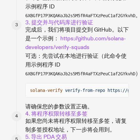
示例程序 ID
6XBGfP17P3KQAKoJb2s5M5fR4aFTXzPeuC1af2GYkvhD
3. 提交并与代码库进行验证
完成后，我们将项目提交到 GitHub。以下
是一个示例：
https://github.com/solana-
developers/verify-squads
可选：先尝试在本地进行验证（此命令使
用示例程序 ID
6XBGfP17P3KQAKoJb2s5M5fR4aFTXzPeuC1af2GYkvhD
solana-verify
verify-from-repo https://githu
请确保您的参数设置正确。
4. 将程序权限转移至多签
如果您尚未将程序权限转移至多签，请复
制多签授权地址，下一步将会用到。
5. 导出 PDA 交易