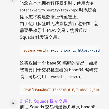
当您在本地拥有程序权限时，使用命令
时系统会
solana-verify verify-from-repo
提示您将构建数据上传至链上。
由于使用多签时无法直接执行此操作，您
需要手动导出 PDA 交易，然后通过
Squads 触发该交易。
solana-verify
export-pda-tx https://github.c
这将返回一个 base58 编码的交易。如果
您需要用于交易检查器的 base64 编码交
易，可以使用
。
--encoding base64
P6vBfcPaaXb8fZoT3NBAYEcdtEj7tubA1k2gBxmFKZ3U
6. 通过 Squads 提交交易
前往 Squads 交易构建器并导入 base58