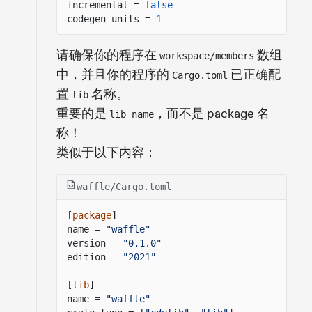
incremental =
false
codegen-units =
1
请确保你的程序在
数组
workspace/members
中，并且你的程序的
已正确配
Cargo.toml
置
名称。
lib
重要的是
，而不是 package 名
lib name
称！
类似于以下内容：
waffle/Cargo.toml
[
package
]
name =
"waffle"
version =
"0.1.0"
edition =
"2021"
[
lib
]
name =
"waffle"