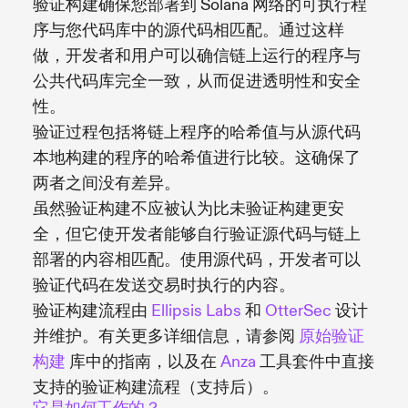
验证构建确保您部署到 Solana 网络的可执行程
序与您代码库中的源代码相匹配。通过这样
做，开发者和用户可以确信链上运行的程序与
公共代码库完全一致，从而促进透明性和安全
性。
验证过程包括将链上程序的哈希值与从源代码
本地构建的程序的哈希值进行比较。这确保了
两者之间没有差异。
虽然验证构建不应被认为比未验证构建更安
全，但它使开发者能够自行验证源代码与链上
部署的内容相匹配。使用源代码，开发者可以
验证代码在发送交易时执行的内容。
验证构建流程由
Ellipsis Labs
和
OtterSec
设计
并维护。有关更多详细信息，请参阅
原始验证
构建
库中的指南，以及在
Anza
工具套件中直接
支持的验证构建流程（支持后）。