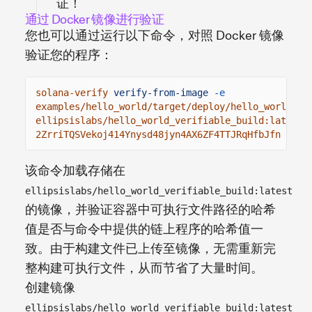
证！
通过 Docker 镜像进行验证
您也可以通过运行以下命令，对照 Docker 镜像
验证您的程序：
solana-verify
verify-from-image
-e
examples/hello_world/target/deploy/hello_world.so
ellipsislabs/hello_world_verifiable_build:latest
2ZrriTQSVekoj414Ynysd48jyn4AX6ZF4TTJRqHfbJfn
该命令加载存储在
ellipsislabs/hello_world_verifiable_build:latest
的镜像，并验证容器中可执行文件路径的哈希
值是否与命令中提供的链上程序的哈希值一
致。由于构建文件已上传至镜像，无需重新完
整构建可执行文件，从而节省了大量时间。
创建镜像
ellipsislabs/hello_world_verifiable_build:latest