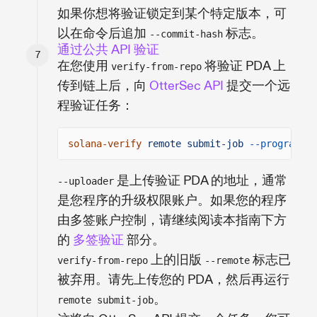
如果你想将验证锁定到某个特定版本，可
以在命令后追加
标志。
--commit-hash
通过公共 API 验证
在您使用
将验证 PDA 上
verify-from-repo
传到链上后，向
OtterSec API
提交一个远
程验证任务：
solana-verify
remote submit-job
--program-id
是上传验证 PDA 的地址，通常
--uploader
是您程序的升级权限账户。如果您的程序
由多签账户控制，请继续阅读本指南下方
的
多签验证
部分。
上的旧版
标志已
verify-from-repo
--remote
被弃用。请先上传您的 PDA，然后再运行
。
remote submit-job