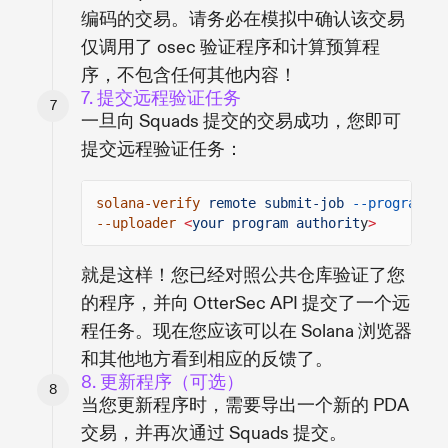
编码的交易。请务必在模拟中确认该交易
仅调用了 osec 验证程序和计算预算程
序，不包含任何其他内容！
7. 提交远程验证任务
一旦向 Squads 提交的交易成功，您即可
提交远程验证任务：
solana-verify
remote submit-job
--program-id
--uploader
<
your program authorit
y
>
就是这样！您已经对照公共仓库验证了您
的程序，并向 OtterSec API 提交了一个远
程任务。现在您应该可以在 Solana 浏览器
和其他地方看到相应的反馈了。
8. 更新程序（可选）
当您更新程序时，需要导出一个新的 PDA
交易，并再次通过 Squads 提交。