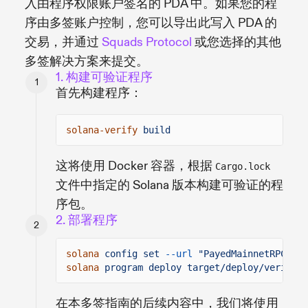
入由程序权限账户签名的 PDA 中。如果您的程
序由多签账户控制，您可以导出此写入 PDA 的
交易，并通过
Squads Protocol
或您选择的其他
多签解决方案来提交。
1. 构建可验证程序
首先构建程序：
solana-verify
build
这将使用 Docker 容器，根据
Cargo.lock
文件中指定的 Solana 版本构建可验证的程
序包。
2. 部署程序
solana
config set
--url
"PayedMainnetRPCAdd
solana
program deploy target/deploy/verify_s
在本多签指南的后续内容中，我们将使用