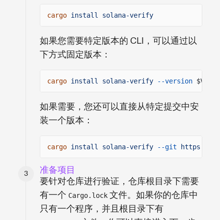
cargo
install solana-verify
如果您需要特定版本的 CLI，可以通过以
下方式固定版本：
cargo
install solana-verify
--version
$VERSI
如果需要，您还可以直接从特定提交中安
装一个版本：
cargo
install solana-verify
--git
https://gi
准备项目
要针对仓库进行验证，仓库根目录下需要
有一个
文件。如果你的仓库中
Cargo.lock
只有一个程序，并且根目录下有