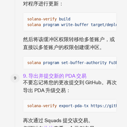
对程序进行更新：
solana-verify
build
solana
program write-buffer target/deploy/ve
然后将该缓冲区权限转移给多签账户，或
直接以多签账户的权限创建缓冲区。
solana
program set-buffer-authority Fu3k79g5
9. 导出并提交新的 PDA 交易
不要忘记将您的更改提交到 GitHub。再次
导出 PDA 升级交易：
solana-verify
export-pda-tx https://github.c
再次通过 Squads 提交该交易。