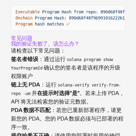
Executable
Program Hash from repo: 890d68f48f9699
Onchain
Program Hash: 890d68f48f96991016222b1fcbc
Program
hash matches ✅
常见问题
我的验证失败了。该怎么办？
请检查以下常见问题：
签名者错误
：通过运行
solana program show
确认您的签名者是该程序的升级
YourProgramId
权限账户
链上无 PDA
：运行
solana-verify verify-from-
并
在提示时选择"是"
。若未上传 PDA，
repo -um
API 将无法检索您的验证元数据。
PDA 数据不匹配
：若您已重新部署程序，请更
新您的 PDA。您的 PDA 数据必须与已部署的程
序一致。
提交哈希不正确
：请使用您部署时所用的确切