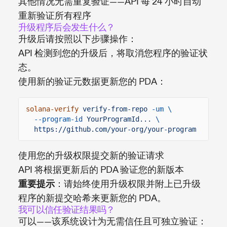
其他情况无需重复验证——API 每 24 小时自动
重新验证所有程序
升级程序后会发生什么？
升级后请按照以下步骤操作：
API 检测到您的升级后，将取消您程序的验证状
态。
使用新的验证元数据更新您的 PDA：
solana-verify
verify-from-repo
-um \
--program-id
YourProgramId...
\
https://github.com/your-org/your-program
使用您的升级权限提交新的验证请求
API 将根据更新后的 PDA 验证您的新版本
重要提示
：请始终使用升级权限并附上已升级
程序的新提交哈希来更新您的 PDA。
我可以信任验证结果吗？
可以——该系统设计为无需信任且可独立验证：