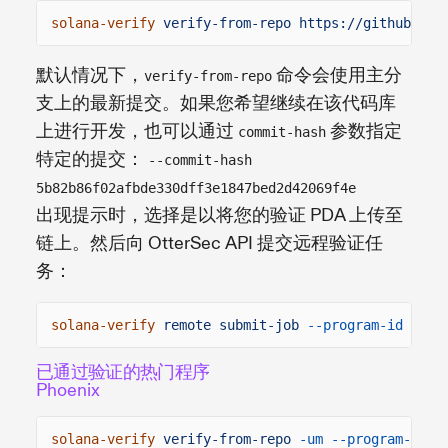
solana-verify
verify-from-repo https://github.com
默认情况下，
命令会使用主分
verify-from-repo
支上的最新提交。如果您希望继续在该代码库
上进行开发，也可以通过
参数指定
commit-hash
特定的提交：
--commit-hash
5b82b86f02afbde330dff3e1847bed2d42069f4e
出现提示时，选择是以将您的验证 PDA 上传至
链上。然后向 OtterSec API 提交远程验证任
务：
solana-verify
remote submit-job
--program-id
FWEY
已通过验证的热门程序
Phoenix
solana-verify
verify-from-repo
-um --program-id
P