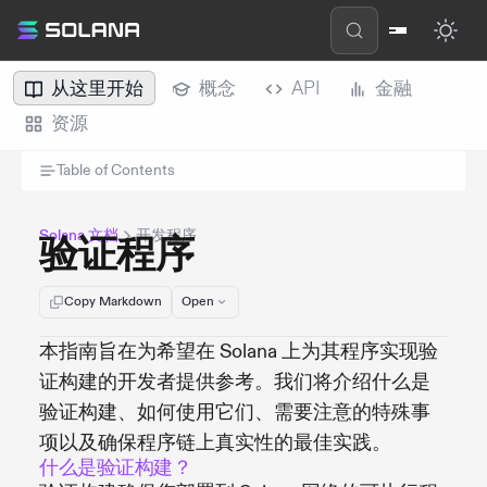
从这里开始
概念
API
金融
资源
Table of Contents
Solana 文档
开发程序
验证程序
Copy Markdown
Open
本指南旨在为希望在 Solana 上为其程序实现验
证构建的开发者提供参考。我们将介绍什么是
验证构建、如何使用它们、需要注意的特殊事
项以及确保程序链上真实性的最佳实践。
什么是验证构建？