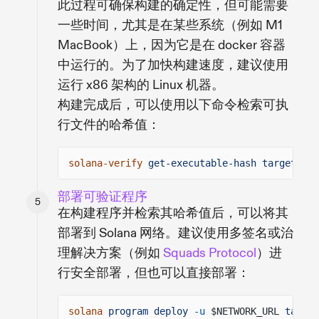
此过程可确保构建的确定性，但可能需要
一些时间，尤其是在某些系统（例如 M1
MacBook）上，因为它是在 docker 容器
中运行的。为了加快构建速度，建议使用
运行 x86 架构的 Linux 机器。
构建完成后，可以使用以下命令检索可执
行文件的哈希值：
solana-verify
get-executable-hash target/dep
部署可验证程序
在构建程序并检索其哈希值后，可以将其
部署到 Solana 网络。建议使用多签名或治
理解决方案（例如
Squads Protocol
）进
行安全部署，但也可以直接部署：
solana
program deploy
-u
$NETWORK_URL
target