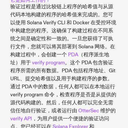
它是如何工作的？
验证过程是通过比较链上程序的哈希值与从源
代码本地构建的程序的哈希值来完成的。您可
以使用 Solana Verify CLI 和 Docker 在受控环境
中构建您的程序。这确保了构建过程在不同系
统之间是确定性和一致的。一旦您获得了可执
行文件，您就可以将其部署到 Solana 网络。在
构建过程中，会创建一个
PDA
（程序派生地
址）用于
verify program
。这个 PDA 包含验证
程序所需的所有数据。PDA 包括程序地址、Git
URL、提交哈希值以及用于构建程序的参数。
通过 PDA 中的数据，任何人都可以在本地运行
verify program 命令，检查程序是否是从提供的
源代码构建的。然后，任何人都可以完全无需
信任地自行验证，或者运行由
OtterSec
维护的
verify API
，为用户提供一个便捷的验证访问
点。您已经可以在
Solana Explorer
和