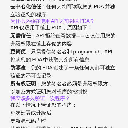
去中心化信任
：任何人均可读取您的 PDA 并独
立验证您的程序
为什么必须在使用 API 之前创建 PDA？
API 仅适用于链上 PDA，原因如下：
无需信任
：API 拒绝任意数据——它仅使用您的
升级权限在链上存储的内容
更简便
：只需提供签名者和 program_id，API
将从您的 PDA 中获取其余所有信息
防篡改
：您的 PDA 创建了一条任何人都可独立
验证的不可变记录
所有权证明
：您的签名者必须是升级权限方，
以加密方式证明您对程序的控制权
我应该多久验证一次程序？
在以下情况下验证您的程序：
每次部署或升级后
更新源代码库时