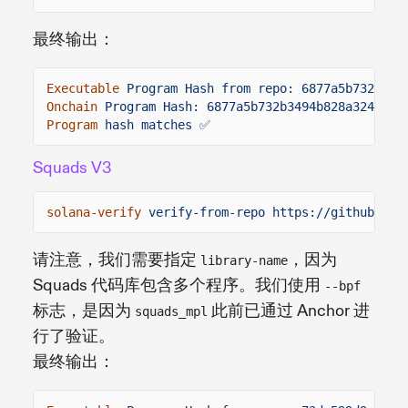
最终输出：
Executable
Program Hash from repo: 6877a5b732b349
Onchain
Program Hash: 6877a5b732b3494b828a324ec84
Program
hash matches ✅
Squads V3
solana-verify
verify-from-repo https://github.com
请注意，我们需要指定
，因为
library-name
Squads 代码库包含多个程序。我们使用
--bpf
标志，是因为
此前已通过 Anchor 进
squads_mpl
行了验证。
最终输出：