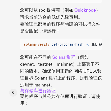
您可以从 rpc 提供商（例如
Quicknode
）
请求当前适合的低优先级费用。
要验证已部署的程序与构建的可执行文件
是否匹配，请运行：
solana-verify
get-program-hash
-u
$NETWORK_U
您可能在不同的
Solana 集群
（例如
devnet、testnet、mainnet）上部署了不
同的版本。确保使用正确的网络 URL 来验
证目标 Solana 集群上的程序。远程验证仅
适用于 mainnet。
与存储库进行验证
要将程序与其公共存储库进行验证，请使
用：