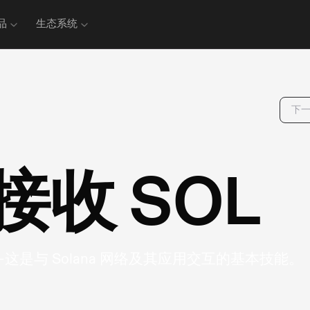
品
生态系统
下
收 SOL
—这是与 Solana 网络及其应用交互的基本技能。