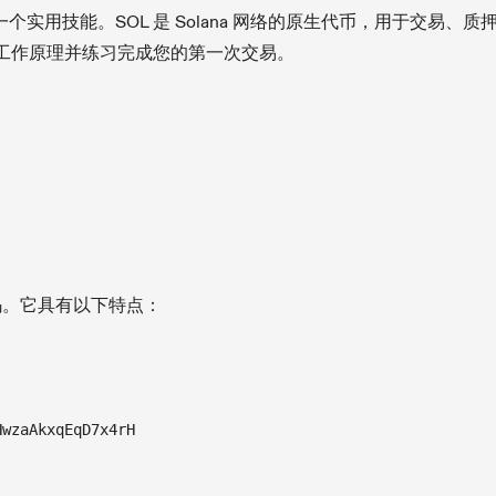
的第一个实用技能。SOL 是 Solana 网络的原生代币，用于交易、质
工作原理并练习完成您的第一次交易。
号码。它具有以下特点：
HwzaAkxqEqD7x4rH