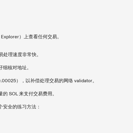
a Explorer）上查看任何交易。
的交易处理速度非常快。
仔细核对地址。
025），以补偿处理交易的网络 validator。
的 SOL 来支付交易费用。
个安全的练习方法：