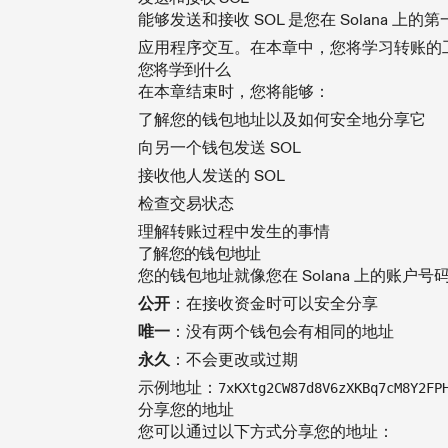
能够发送和接收 SOL 是您在 Solana 上
应用程序交互。在本章中，您将学习转账的
您将学到什么
在本章结束时，您将能够：
了解您的钱包地址以及如何安全地分享它
向另一个钱包发送 SOL
接收他人发送的 SOL
检查交易状态
理解转账过程中发生的事情
了解您的钱包地址
您的钱包地址就像您在 Solana 上的账户
公开
：在接收资金时可以安全分享
唯一
：没有两个钱包会有相同的地址
永久
：不会更改或过期
示例地址：
7xKXtg2CW87d8V6zXKBq7cM8Y2FP
分享您的地址
您可以通过以下方式分享您的地址：