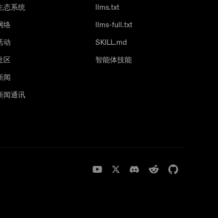
生态系统
llms.txt
网络
llms-full.txt
活动
SKILL.md
社区
智能体技能
新闻
新闻通讯