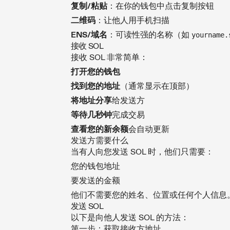
复制/粘贴
：在你的钱包中点击复制按钮
二维码
：让他人用手机扫描
ENS/域名
：可读性强的名称（如
yourname.
接收 SOL
接收 SOL 非常简单：
打开您的钱包
找到您的地址
（通常显示在顶部）
将地址分享
给发送方
等待几秒钟
完成交易
查看您的新余额
会自动更新
发送方需要什么
当有人向您发送 SOL 时，他们只需要：
您的钱包地址
要发送的金额
他们不需要您的姓名、位置或任何个人信息
发送 SOL
以下是向他人发送 SOL 的方法：
第一步：获取接收方地址