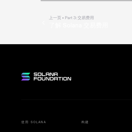
上一页
• Part
3
:
交易费用
了解 Solana 交易费用
使用 SOLANA
构建