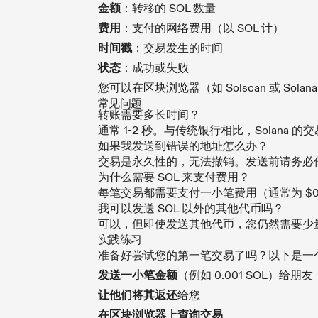
金额
：转移的 SOL 数量
费用
：支付的网络费用（以 SOL 计）
时间戳
：交易发生的时间
状态
：成功或失败
您可以在区块浏览器（如 Solscan 或 Solan
常见问题
转账需要多长时间？
通常 1-2 秒。与传统银行相比，Solana 
如果我发送到错误的地址怎么办？
交易是永久性的，无法撤销。发送前请务必
为什么需要 SOL 来支付费用？
每笔交易都需要支付一小笔费用（通常为 $0.00
我可以发送 SOL 以外的其他代币吗？
可以，但即使发送其他代币，您仍然需要少量
实践练习
准备好尝试您的第一笔交易了吗？以下是一
发送一小笔金额
（例如 0.001 SOL）给朋友
让他们将其返还
给您
在区块浏览器上查询交易