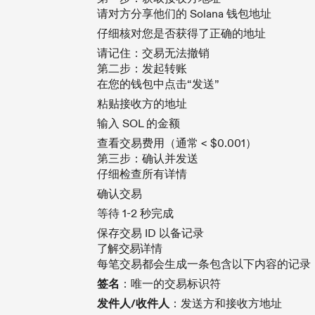
请对方分享他们的 Solana 钱包地址
仔细核对您是否获得了正确的地址
请记住：交易无法撤销
第二步：发起转账
在您的钱包中点击“发送”
粘贴接收方的地址
输入 SOL 的金额
查看交易费用（通常 < $0.001）
第三步：确认并发送
仔细检查所有详情
确认交易
等待 1-2 秒完成
保存交易 ID 以备记录
了解交易详情
每笔交易都会生成一条包含以下内容的记录
签名
：唯一的交易标识符
发件人/收件人
：发送方和接收方地址