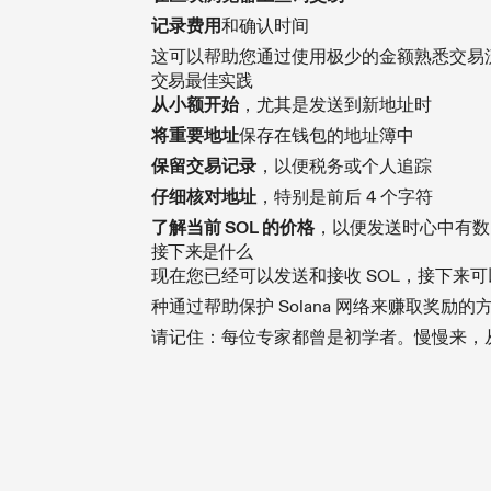
记录费用
和确认时间
这可以帮助您通过使用极少的金额熟悉交易
交易最佳实践
从小额开始
，尤其是发送到新地址时
将重要地址
保存在钱包的地址簿中
保留交易记录
，以便税务或个人追踪
仔细核对地址
，特别是前后 4 个字符
了解当前 SOL 的价格
，以便发送时心中有数
接下来是什么
现在您已经可以发送和接收 SOL，接下来可
种通过帮助保护 Solana 网络来赚取奖励的
请记住：每位专家都曾是初学者。慢慢来，