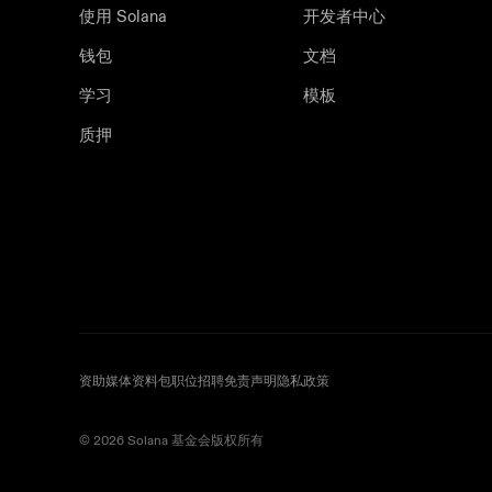
使用 Solana
开发者中心
钱包
文档
学习
模板
质押
资助
媒体资料包
职位招聘
免责声明
隐私政策
©️ 2026 Solana 基金会版权所有