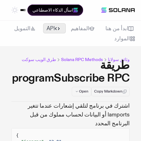
اسأل الذكاء الاصطناعي
ابدأ من هنا
المفاهيم
API
التمويل
الموارد
وثائق سولانا
Solana RPC Methods
طرق الويب سوكت
طريقة
programSubscribe RPC
Open
Copy Markdown
اشترك في برنامج لتلقي إشعارات عندما تتغير
lamports أو البيانات لحساب مملوك من قبل
البرنامج المحدد
{