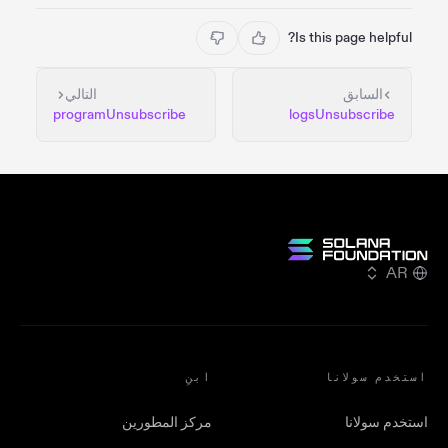
Is this page helpful?
السابق
التالي
programUnsubscribe
logsUnsubscribe
AR
استخدم سولانا
ابنِ
استخدم سولانا
مركز المطورين