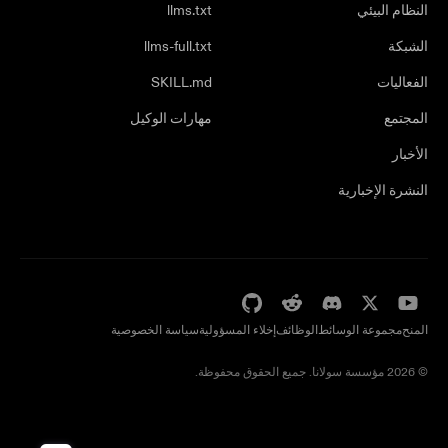
النظام البيئي
llms.txt
الشبكة
llms-full.txt
الفعاليات
SKILL.md
المجتمع
مهارات الوكيل
الأخبار
النشرة الإخبارية
المنح
مجموعة الوسائط
الوظائف
إخلاء المسؤولية
سياسة الخصوصية
© 2026 مؤسسة سولانا. جميع الحقوق محفوظة.