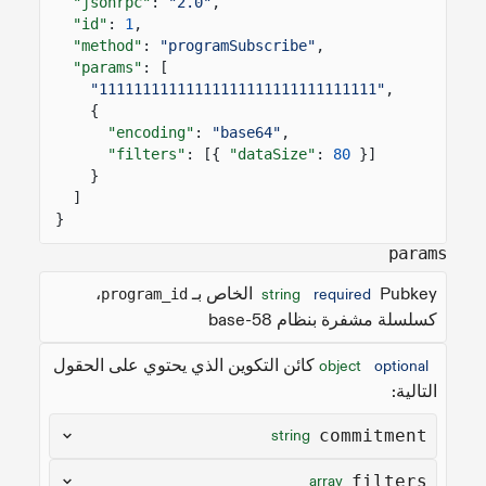
"jsonrpc"
:
"2.0"
,
"id"
:
1
,
"method"
:
"programSubscribe"
,
"params"
: [
"11111111111111111111111111111111"
,
{
"encoding"
:
"base64"
,
"filters"
: [{
"dataSize"
:
80
}]
}
]
}
params
Pubkey الخاص بـ
،
program_id
string
required
كسلسلة مشفرة بنظام base-58
كائن التكوين الذي يحتوي على الحقول
object
optional
التالية:
commitment
string
filters
array