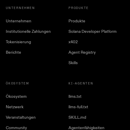
UNTERNEHMEN
PRODUKTE
Unternehmen
Produkte
Institutionelle Zahlungen
Solana Developer Platform
Tokenisierung
x402
Berichte
Agent Registry
Skills
ÖKOSYSTEM
KI-AGENTEN
Ökosystem
llms.txt
Netzwerk
llms-full.txt
Veranstaltungen
SKILL.md
Community
Agentenfähigkeiten