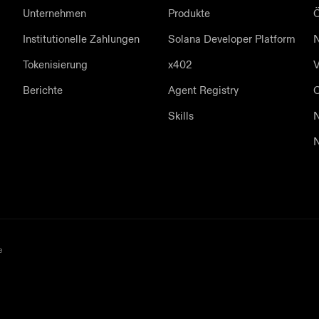
Unternehmen
Produkte
Institutionelle Zahlungen
Solana Developer Platform
N
Tokenisierung
x402
V
Berichte
Agent Registry
Skills
N
N
e