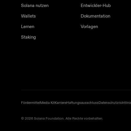
Solana nutzen
Entwickler-Hub
Wallets
Dokumentation
Lernen
Vorlagen
Staking
Fördermittel
Media Kit
Karriere
Haftungsausschluss
Datenschutzrichtlini
© 2026 Solana Foundation. Alle Rechte vorbehalten.