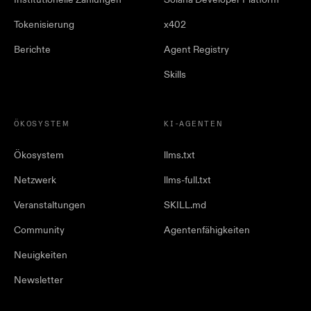
Tokenisierung
x402
Berichte
Agent Registry
Skills
ÖKOSYSTEM
KI-AGENTEN
Ökosystem
llms.txt
Netzwerk
llms-full.txt
Veranstaltungen
SKILL.md
Community
Agentenfähigkeiten
Neuigkeiten
Newsletter