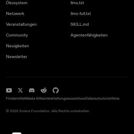
Ökosystem
llms.txt
Netzwerk
llms-full.txt
Veranstaltungen
SKILL.md
Community
Agentenfähigkeiten
Neuigkeiten
Newsletter
Fördermittel
Media Kit
Karriere
Haftungsausschluss
Datenschutzrichtlinie
© 2026 Solana Foundation. Alle Rechte vorbehalten.