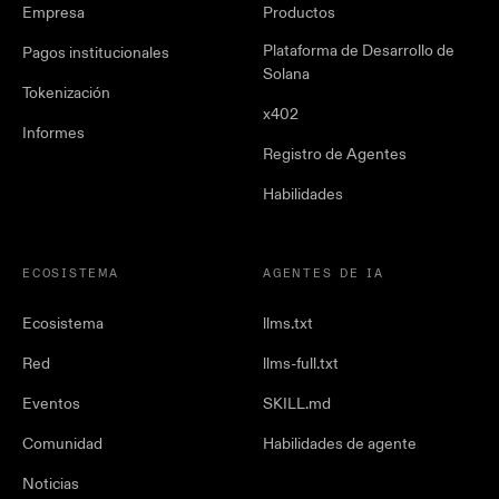
Empresa
Productos
Plataforma de Desarrollo de
Pagos institucionales
Solana
Tokenización
x402
Informes
Registro de Agentes
Habilidades
ECOSISTEMA
AGENTES DE IA
Ecosistema
llms.txt
Red
llms-full.txt
Eventos
SKILL.md
Comunidad
Habilidades de agente
Noticias