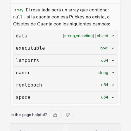
El resultado será un array que contiene:
array
- si la cuenta con esa Pubkey no existe, o
null
Objetos de Cuenta con los siguientes campos:
data
[string,encoding] | object
executable
bool
lamports
u64
owner
string
rentEpoch
u64
space
u64
Is this page helpful?