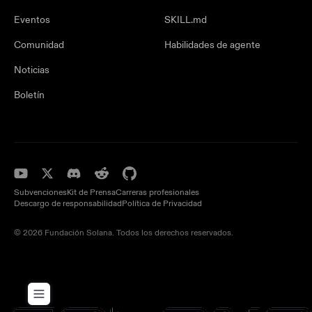
Eventos
SKILL.md
Comunidad
Habilidades de agente
Noticias
Boletín
Subvenciones
Kit de Prensa
Carreras profesionales
Descargo de responsabilidad
Política de Privacidad
© 2026 Fundación Solana. Todos los derechos reservados.