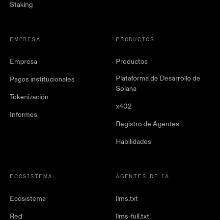
Staking
EMPRESA
PRODUCTOS
Empresa
Productos
Plataforma de Desarrollo de
Pagos institucionales
Solana
Tokenización
x402
Informes
Registro de Agentes
Habilidades
ECOSISTEMA
AGENTES DE IA
Ecosistema
llms.txt
Red
llms-full.txt