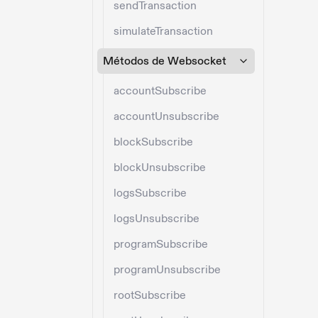
sendTransaction
simulateTransaction
Métodos de Websocket
accountSubscribe
accountUnsubscribe
blockSubscribe
blockUnsubscribe
logsSubscribe
logsUnsubscribe
programSubscribe
programUnsubscribe
rootSubscribe