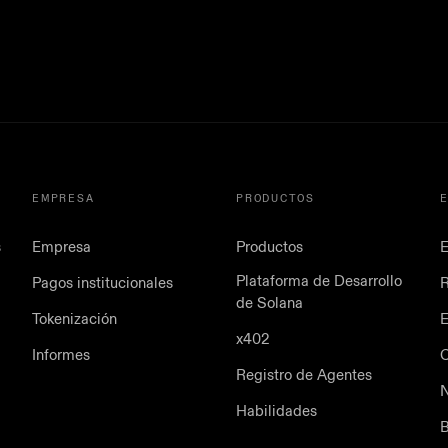
EMPRESA
PRODUCTOS
s
Empresa
Productos
E
Plataforma de Desarrollo
Pagos institucionales
de Solana
Tokenización
E
x402
Informes
Registro de Agentes
N
Habilidades
B