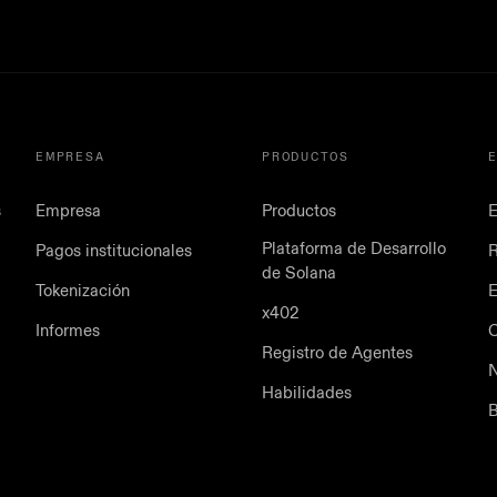
EMPRESA
PRODUCTOS
s
Empresa
Productos
E
Plataforma de Desarrollo
Pagos institucionales
de Solana
Tokenización
E
x402
Informes
Registro de Agentes
N
Habilidades
B