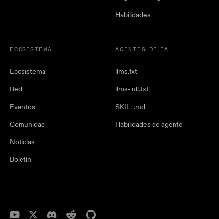
Habilidades
ECOSISTEMA
AGENTES DE IA
Ecosistema
llms.txt
Red
llms-full.txt
Eventos
SKILL.md
Comunidad
Habilidades de agente
Noticias
Boletín