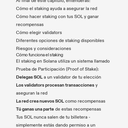
Al final de este capítulo, entenderás:
Cómo el staking ayuda a asegurar la red
Cómo hacer staking con tus SOL y ganar
recompensas
Cómo elegir validators
Diferentes opciones de staking disponibles
Riesgos y consideraciones
Cómo funciona el staking
El staking en Solana utiliza un sistema llamado
Prueba de Participación (Proof of Stake):
Delegas SOL
a un validator de tu elección
Los validators procesan transacciones
y
aseguran la red
La red crea nuevos SOL
como recompensas
Tú ganas una parte
de estas recompensas
Tus SOL nunca salen de tu billetera -
simplemente estás dando permiso a un