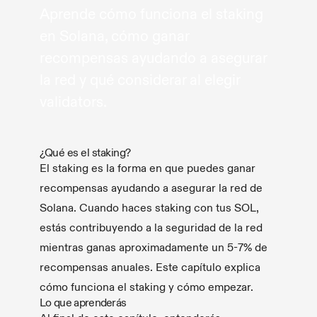
Aprende cómo funciona el staking
en Solana, cómo ganar
recompensas ayudando a asegurar
la red y qué considerar al elegir
validators.
¿Qué es el staking?
El staking es la forma en que puedes ganar
recompensas ayudando a asegurar la red de
Solana. Cuando haces staking con tus SOL,
estás contribuyendo a la seguridad de la red
mientras ganas aproximadamente un 5-7% de
recompensas anuales. Este capítulo explica
cómo funciona el staking y cómo empezar.
Lo que aprenderás