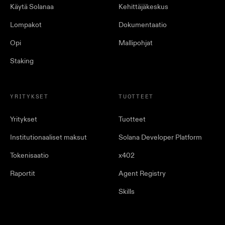
Käytä Solanaa
Kehittäjäkeskus
Lompakot
Dokumentaatio
Opi
Mallipohjat
Staking
YRITYKSET
TUOTTEET
Yritykset
Tuotteet
Institutionaaliset maksut
Solana Developer Platform
Tokenisaatio
x402
Raportit
Agent Registry
Skills