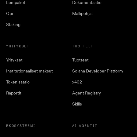
Lompakot
Dokumentaatio
Opi
Mallipohjat
Staking
YRITYKSET
TUOTTEET
Yritykset
Tuotteet
Institutionaaliset maksut
Solana Developer Platform
Tokenisaatio
x402
Raportit
Agent Registry
Skills
EKOSYSTEEMI
AI-AGENTIT