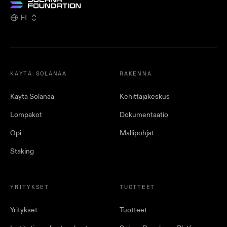
FI
KÄYTÄ SOLANAA
RAKENNA
Käytä Solanaa
Kehittäjäkeskus
Lompakot
Dokumentaatio
Opi
Mallipohjat
Staking
YRITYKSET
TUOTTEET
Yritykset
Tuotteet