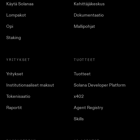
Käytä Solanaa
Kehittäjäkeskus
Lompakot
Dokumentaatio
Opi
Mallipohjat
Staking
YRITYKSET
TUOTTEET
Yritykset
Tuotteet
Institutionaaliset maksut
Solana Developer Platform
Tokenisaatio
x402
Raportit
Agent Registry
Skills