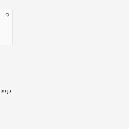
in ja