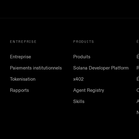
ENTREPRISE
PRODUITS
Entreprise
Produits
É
Paiements institutionnels
Solana Developer Platform
Tokenisation
x402
Rapports
Agent Registry
Skills
A
N