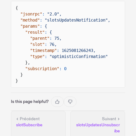
{
"jsonrpc"
:
"2.0",
"method"
:
"slotsUpdatesNotification",
"params"
:
{
"result"
:
{
"parent"
:
75,
"slot"
:
76,
"timestamp"
:
1625081266243,
"type"
:
"optimisticConfirmation"
},
"subscription"
: 0
}
}
Is this page helpful?
Précédent
Suivant
slotSubscribe
slotsUpdatesUnsubscr
ibe