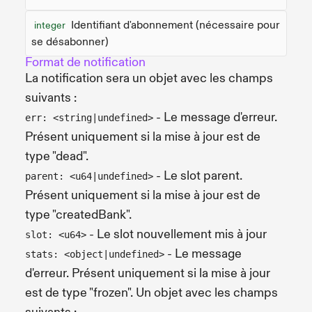
Identifiant d'abonnement (nécessaire pour
integer
se désabonner)
Format de notification
La notification sera un objet avec les champs
suivants :
- Le message d'erreur.
err: <string|undefined>
Présent uniquement si la mise à jour est de
type "dead".
- Le slot parent.
parent: <u64|undefined>
Présent uniquement si la mise à jour est de
type "createdBank".
- Le slot nouvellement mis à jour
slot: <u64>
- Le message
stats: <object|undefined>
d'erreur. Présent uniquement si la mise à jour
est de type "frozen". Un objet avec les champs