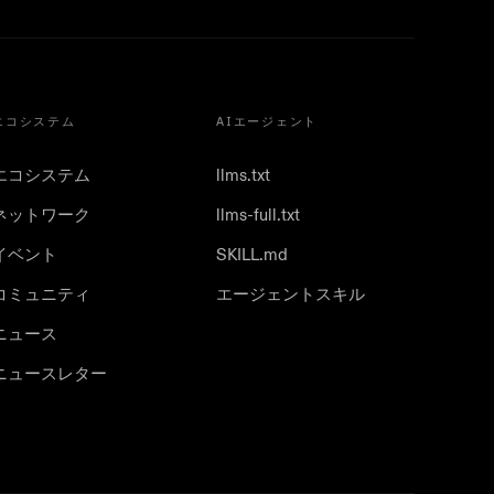
エコシステム
AIエージェント
エコシステム
llms.txt
ネットワーク
llms-full.txt
イベント
SKILL.md
コミュニティ
エージェントスキル
ニュース
ニュースレター