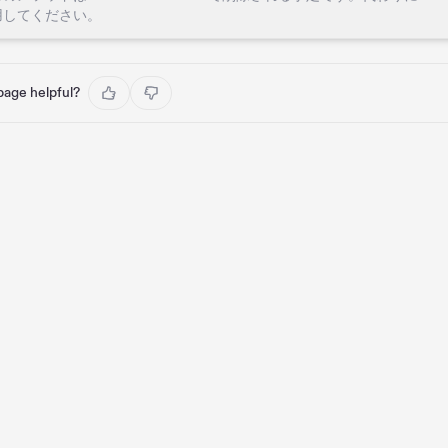
用してください。
 page helpful?