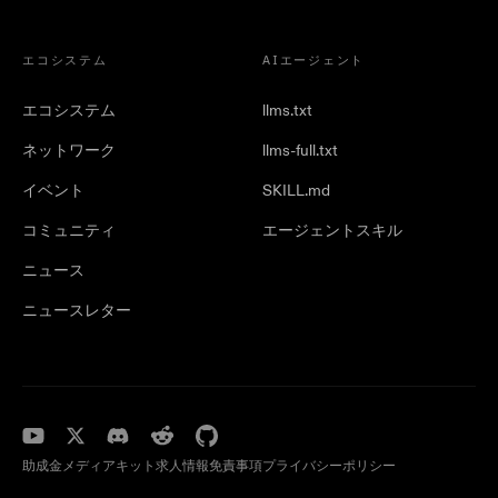
エコシステム
AIエージェント
エコシステム
llms.txt
ネットワーク
llms-full.txt
イベント
SKILL.md
コミュニティ
エージェントスキル
ニュース
ニュースレター
助成金
メディアキット
求人情報
免責事項
プライバシーポリシー