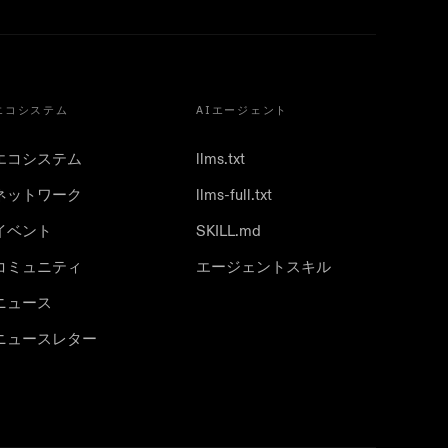
エコシステム
AIエージェント
エコシステム
llms.txt
ネットワーク
llms-full.txt
イベント
SKILL.md
コミュニティ
エージェントスキル
ニュース
ニュースレター