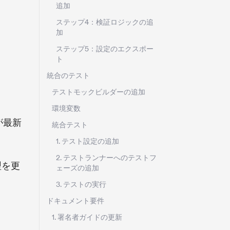
追加
ステップ4：検証ロジックの追
加
ステップ5：設定のエクスポー
ト
統合のテスト
テストモックビルダーの追加
環境変数
が最新
統合テスト
1. テスト設定の追加
2. テストランナーへのテストフ
型を更
ェーズの追加
3. テストの実行
ドキュメント要件
1. 署名者ガイドの更新