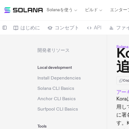
Solanaを使う
ビルド
エンター
はじめに
コンセプト
API
ファ
Sola
K
開発者リソース
Local development
Install Dependencies
Cop
Solana CLI Basics
アー
Ko
Anchor CLI Basics
用し
Surfpool CLI Basics
に署
す。
Tools