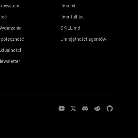
kosystem
llms.txt
ieć
llms-full.txt
ydarzenia
SKILL.md
połeczność
Umiejętności agentów
ktualności
ewsletter