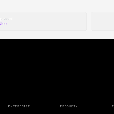
przedni
Block
ENTERPRISE
PRODUKTY