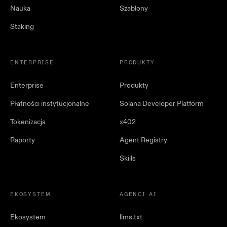
Nauka
Szablony
Staking
ENTERPRISE
PRODUKTY
Enterprise
Produkty
Płatności instytucjonalne
Solana Developer Platform
Tokenizacja
x402
Raporty
Agent Registry
Skills
EKOSYSTEM
AGENCI AI
Ekosystem
llms.txt