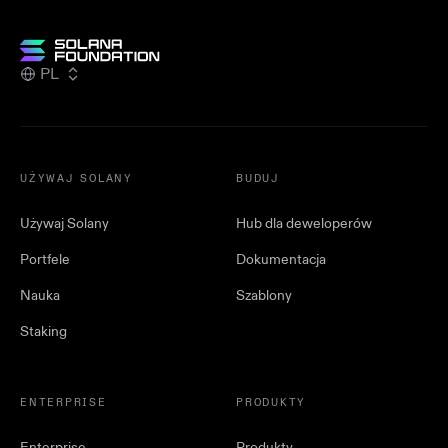
PL
UŻYWAJ SOLANY
BUDUJ
Używaj Solany
Hub dla deweloperów
Portfele
Dokumentacja
Nauka
Szablony
Staking
ENTERPRISE
PRODUKTY
Enterprise
Produkty