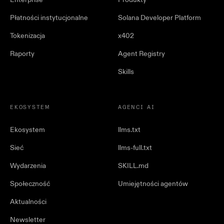
Płatności instytucjonalne
Solana Developer Platform
Tokenizacja
x402
Raporty
Agent Registry
Skills
EKOSYSTEM
AGENCI AI
Ekosystem
llms.txt
Sieć
llms-full.txt
Wydarzenia
SKILL.md
Społeczność
Umiejętności agentów
Aktualności
Newsletter