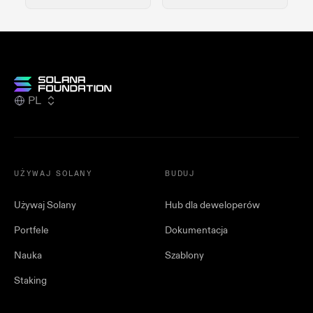
PL
UŻYWAJ SOLANY
BUDUJ
Używaj Solany
Hub dla deweloperów
Portfele
Dokumentacja
Nauka
Szablony
Staking