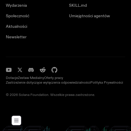
Wydarzenia
SKILL.md
Społeczność
Umiejętności agentów
Aktualności
Newsletter
Dotacje
Zestaw Medialny
Oferty pracy
Zastrzeżenie dotyczące wyłączenia odpowiedzialności
Polityka Prywatności
© 2026 Solana Foundation. Wszelkie prawa zastrzeżone.