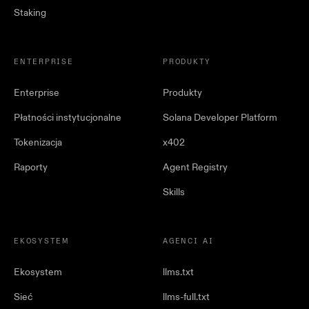
Staking
ENTERPRISE
PRODUKTY
Enterprise
Produkty
Płatności instytucjonalne
Solana Developer Platform
Tokenizacja
x402
Raporty
Agent Registry
Skills
EKOSYSTEM
AGENCI AI
Ekosystem
llms.txt
Sieć
llms-full.txt