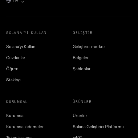
TR
SOLANA'YI KULLAN
GELIŞTIR
Solana'yı Kullan
Geliştirici merkezi
Cüzdanlar
Belgeler
Öğren
Şablonlar
Staking
KURUMSAL
ÜRÜNLER
Kurumsal
Ürünler
Kurumsal ödemeler
Solana Geliştirici Platformu
Tokenizasyon
x402