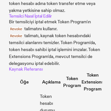
token hesabı adına token transfer etme veya
yakma yetkisine sahip olmaz.
Temsilci Nasıl İptal Edilir
Bir temsilciyi iptal etmek Token Program'ın
talimatını kullanır.
Revoke
talimatı, kaynak token hesabındaki
Revoke
temsilci alanlarını temizler. Token Program'da,
token hesabı sahibi iptal işlemini imzalar. Token
Extensions Program'da, mevcut temsilci de
delegasyonu iptal edebilir.
Kaynak Referansı
Token
Token
Öğe
Açıklama
Extensions
Program
Program
Token
hesabı
durumu,