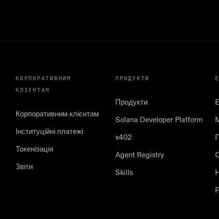
КОРПОРАТИВНИМ
ПРОДУКТИ
КЛІЄНТАМ
Продукти
Корпоративним клієнтам
Solana Developer Platform
Інституційні платежі
x402
П
Токенізація
Agent Registry
С
Звіти
Skills
Р