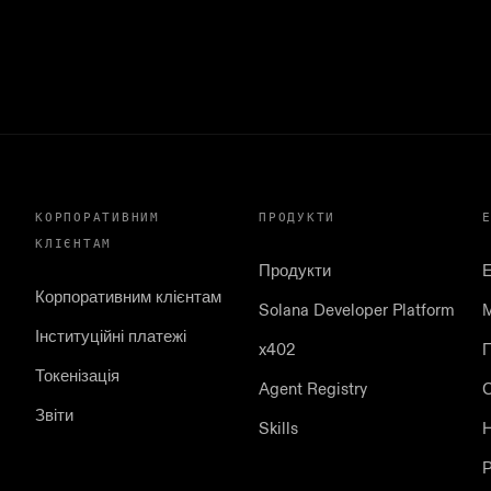
КОРПОРАТИВНИМ
ПРОДУКТИ
КЛІЄНТАМ
Продукти
Корпоративним клієнтам
Solana Developer Platform
Інституційні платежі
x402
П
Токенізація
Agent Registry
С
Звіти
Skills
Р