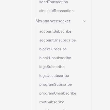
sendTransaction
simulateTransaction
Методи Websocket
accountSubscribe
accountUnsubscribe
blockSubscribe
blockUnsubscribe
logsSubscribe
logsUnsubscribe
programSubscribe
programUnsubscribe
rootSubscribe