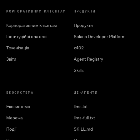
КОРПОРАТИВНИМ КЛІЄНТАМ
ПРОДУКТИ
Корпоративним клієнтам
Продукти
Інституційні платежі
Solana Developer Platform
Токенізація
x402
Звіти
Agent Registry
Skills
ЕКОСИСТЕМА
ШІ-АГЕНТИ
Екосистема
llms.txt
Мережа
llms-full.txt
Події
SKILL.md